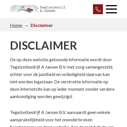
Home
—
Disclaimer
DISCLAIMER
De op deze website getoonde informatie wordt door
Tegelzetbedrijf A Jansen B.V. met zorg samengesteld,
echter voor de juistheid en volledigheid daarvan kan
niet worden ingestaan. De verstrekte informatie op
deze internetsite kan op ieder moment zonder verdere
aankondiging worden gewijzigd.
Tegelzetbedrijf A Jansen B.V. aanvaardt geen enkele
aansprakelijkheid voor het ononderbroken
functioneren van deze website. Aan de met behulp van